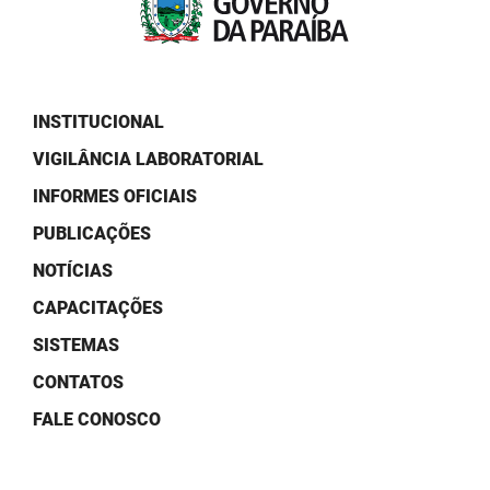
PBGÁS
PB Saúde
PBTUR
INSTITUCIONAL
VIGILÂNCIA LABORATORIAL
PBPREV
INFORMES OFICIAIS
Projeto Cooperar
PUBLICAÇÕES
PROCASE
NOTÍCIAS
PROCON
CAPACITAÇÕES
SISTEMAS
Polícia Militar
CONTATOS
Polícia Civil
FALE CONOSCO
Rádio Tabajara