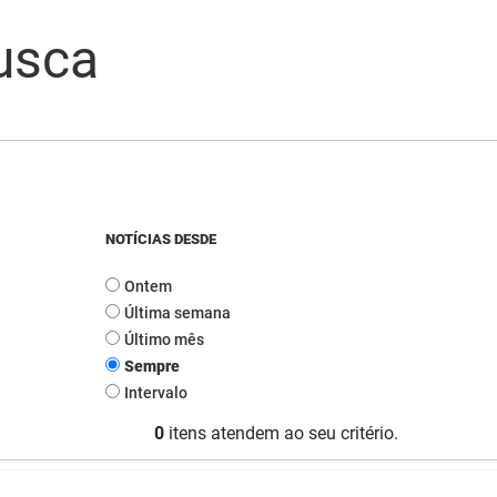
usca
NOTÍCIAS DESDE
Ontem
Última semana
Último mês
Sempre
Intervalo
0
itens atendem ao seu critério.