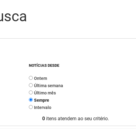
usca
NOTÍCIAS DESDE
Ontem
Última semana
Último mês
Sempre
Intervalo
0
itens atendem ao seu critério.