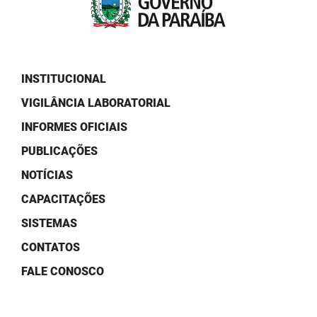
PBGÁS
PB Saúde
PBTUR
INSTITUCIONAL
VIGILÂNCIA LABORATORIAL
PBPREV
INFORMES OFICIAIS
Projeto Cooperar
PUBLICAÇÕES
PROCASE
NOTÍCIAS
PROCON
CAPACITAÇÕES
SISTEMAS
Polícia Militar
CONTATOS
Polícia Civil
FALE CONOSCO
Rádio Tabajara