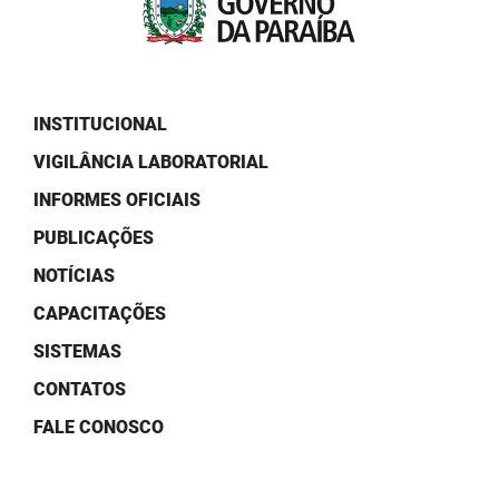
PBGÁS
PB Saúde
PBTUR
INSTITUCIONAL
VIGILÂNCIA LABORATORIAL
PBPREV
INFORMES OFICIAIS
Projeto Cooperar
PUBLICAÇÕES
PROCASE
NOTÍCIAS
PROCON
CAPACITAÇÕES
SISTEMAS
Polícia Militar
CONTATOS
Polícia Civil
FALE CONOSCO
Rádio Tabajara