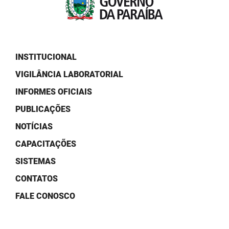
PBGÁS
PB Saúde
PBTUR
INSTITUCIONAL
VIGILÂNCIA LABORATORIAL
PBPREV
INFORMES OFICIAIS
Projeto Cooperar
PUBLICAÇÕES
PROCASE
NOTÍCIAS
PROCON
CAPACITAÇÕES
SISTEMAS
Polícia Militar
CONTATOS
Polícia Civil
FALE CONOSCO
Rádio Tabajara