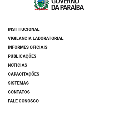
PBGÁS
PB Saúde
PBTUR
INSTITUCIONAL
VIGILÂNCIA LABORATORIAL
PBPREV
INFORMES OFICIAIS
Projeto Cooperar
PUBLICAÇÕES
PROCASE
NOTÍCIAS
PROCON
CAPACITAÇÕES
SISTEMAS
Polícia Militar
CONTATOS
Polícia Civil
FALE CONOSCO
Rádio Tabajara