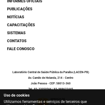
INFORMES OFICIAIS
SUDEMA
PUBLICAÇÕES
SUPLAN
NOTÍCIAS
UEPB
CAPACITAÇÕES
SISTEMAS
CONTATOS
FALE CONOSCO
Laboratório Central de Saúde Pública da Paraíba (LACEN-PB)
Av. Camilo de Holanda, 214 - Centro
João Pessoa - CEP: 58013-360
Tel.: 83-32050566 / 83-988622445
Uso de cookies
Utilizamos ferramentas e serviços de terceiros que