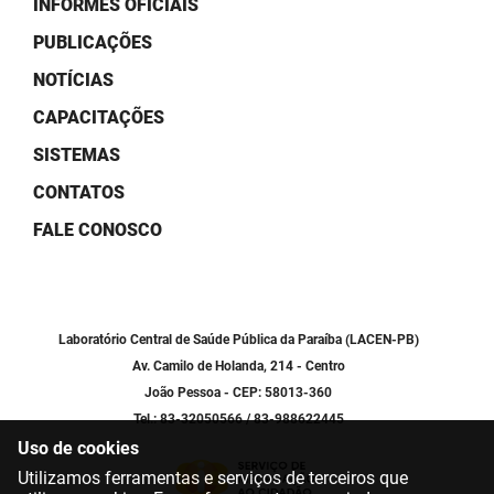
INFORMES OFICIAIS
SUDEMA
PUBLICAÇÕES
SUPLAN
NOTÍCIAS
UEPB
CAPACITAÇÕES
SISTEMAS
CONTATOS
FALE CONOSCO
Laboratório Central de Saúde Pública da Paraíba (LACEN-PB)
Av. Camilo de Holanda, 214 - Centro
João Pessoa - CEP: 58013-360
Tel.: 83-32050566 / 83-988622445
Uso de cookies
Utilizamos ferramentas e serviços de terceiros que