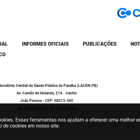
IAL
INFORMES OFICIAIS
PUBLICAÇÕES
NOT
CO
boratório Central de Saúde Pública da Paraíba (LACEN-PB)
Av. Camilo de Holanda, 214 - Centro
João Pessoa - CEP: 58013-360
Tel.: 83-32050566 / 83-988622445
 cookies. Essas ferramentas nos ajudam a oferecer uma melhor ex
o de cookies em nosso site.