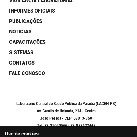
VIGILÂNCIA LABORATORIAL
SUDEMA
INFORMES OFICIAIS
SUPLAN
PUBLICAÇÕES
UEPB
NOTÍCIAS
CAPACITAÇÕES
SISTEMAS
CONTATOS
FALE CONOSCO
Laboratório Central de Saúde Pública da Paraíba (LACEN-PB)
Av. Camilo de Holanda, 214 - Centro
João Pessoa - CEP: 58013-360
Tel.: 83-32050566 / 83-988622445
Uso de cookies