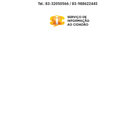
Tel.: 83-32050566 / 83-988622445