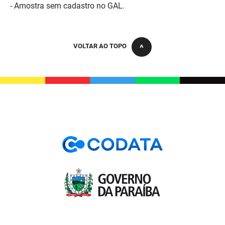
- Amostra sem cadastro no GAL.
PBGÁS
PB Saúde
VOLTAR AO TOPO
PBTUR
PBPREV
Projeto Cooperar
PROCASE
PROCON
Polícia Militar
Polícia Civil
Rádio Tabajara