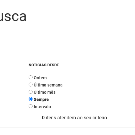
usca
NOTÍCIAS DESDE
Ontem
Última semana
Último mês
Sempre
Intervalo
0
itens atendem ao seu critério.