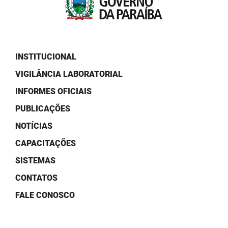
PBGÁS
PB Saúde
PBTUR
INSTITUCIONAL
VIGILÂNCIA LABORATORIAL
PBPREV
INFORMES OFICIAIS
Projeto Cooperar
PUBLICAÇÕES
PROCASE
NOTÍCIAS
PROCON
CAPACITAÇÕES
SISTEMAS
Polícia Militar
CONTATOS
Polícia Civil
FALE CONOSCO
Rádio Tabajara