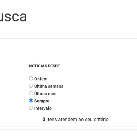
usca
NOTÍCIAS DESDE
Ontem
Última semana
Último mês
Sempre
Intervalo
0
itens atendem ao seu critério.