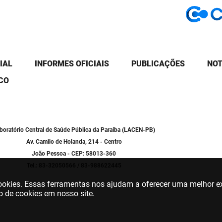
IAL
INFORMES OFICIAIS
PUBLICAÇÕES
NOT
CO
boratório Central de Saúde Pública da Paraíba (LACEN-PB)
Av. Camilo de Holanda, 214 - Centro
João Pessoa - CEP: 58013-360
Tel.: 83-32050566 / 83-988622445
 cookies. Essas ferramentas nos ajudam a oferecer uma melhor ex
o de cookies em nosso site.