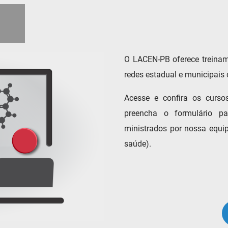
O LACEN-PB oferece treiname
redes estadual e municipais
Acesse e confira os curso
preencha o formulário par
ministrados por nossa equipe
saúde).