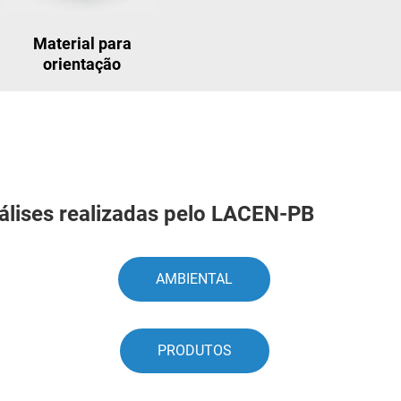
Material para
orientação
nálises realizadas pelo LACEN-PB
AMBIENTAL
PRODUTOS