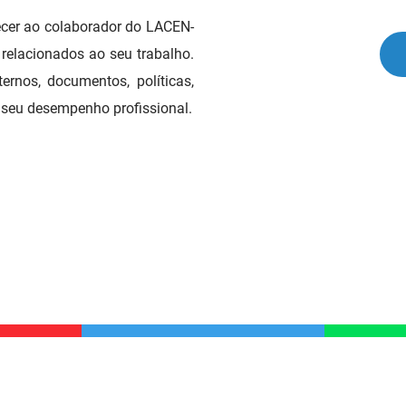
ecer ao colaborador do LACEN-
relacionados ao seu trabalho.
ernos, documentos, políticas,
o seu desempenho profissional.