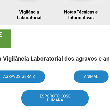
Vigilância
Notas Técnicas e
Laboratorial
Informativas
E
Vigilância Laboratorial dos agravos e a
AGRAVOS GERAIS
ANIMAL
ESPOROTRICOSE
HUMANA