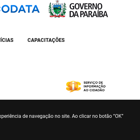
ÍCIAS
CAPACITAÇÕES
periência de navegação no site. Ao clicar no botão “OK”