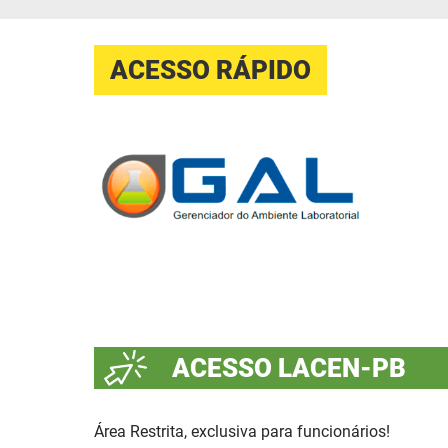
ACESSO RÁPIDO
ACESSO LACEN-PB
Área Restrita, exclusiva para funcionários!